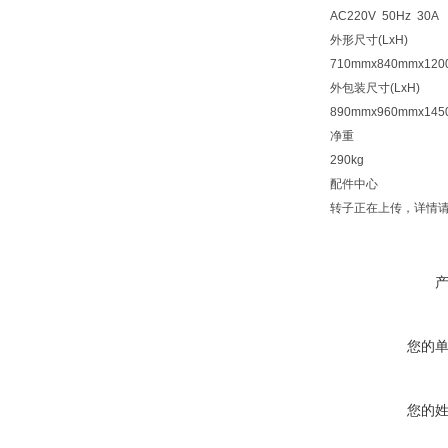
AC220V 50Hz 30A
外形尺寸(LxH)
710mmx840mmx12
外包装尺寸(LxH)
890mmx960mmx14
净重
290kg
配件中心
转子正在上传，详情
您的
您的