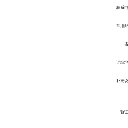
联系
常用
详细
补充
验