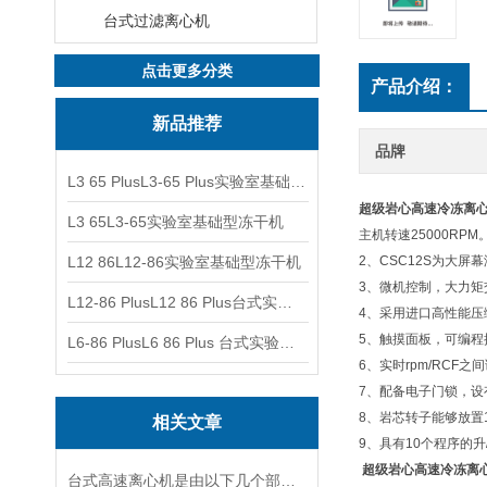
台式过滤离心机
点击更多分类
产品介绍：
新品推荐
品牌
L3 65 PlusL3-65 Plus实验室基础型冻干机
超级岩心高速冷冻离
L3 65L3-65实验室基础型冻干机
主机转速25000RPM
L12 86L12-86实验室基础型冻干机
2、CSC12S为大屏
3、微机控制，大力
L12-86 PlusL12 86 Plus台式实验室基础型冻干机
4、采用进口高性能压
5、触摸面板，可编
L6-86 PlusL6 86 Plus 台式实验室基础型冻干机
6、实时rpm/RCF
7、配备电子门锁，
8、岩芯转子能够放置1
相关文章
9、具有10个程序的
超级岩心高速冷冻离
台式高速离心机是由以下几个部分组成