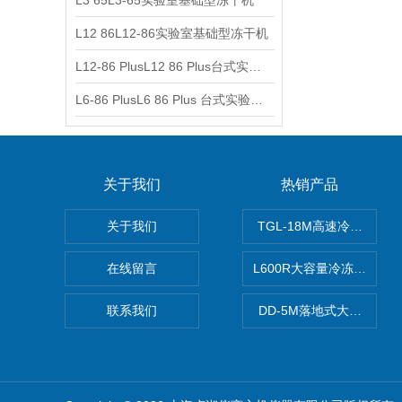
L3 65L3-65实验室基础型冻干机
L12 86L12-86实验室基础型冻干机
L12-86 PlusL12 86 Plus台式实验室基础型冻干机
L6-86 PlusL6 86 Plus 台式实验室基础型冻干机
关于我们
热销产品
关于我们
TGL-18M高速冷冻离心
在线留言
L600R大容量冷冻离心机
联系我们
DD-5M落地式大容量离心