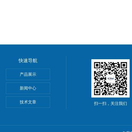
快速导航
机厂家
产品展示
报价
新闻中心
机
技术文章
扫一扫，关注我们