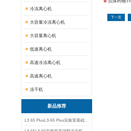
抗体药物/
冷冻离心机
下一页
大容量冷冻离心机
大容量离心机
低速离心机
高速冷冻离心机
高速离心机
冻干机
新品推荐
L3 65 PlusL3-65 Plus实验室基础型冻干机