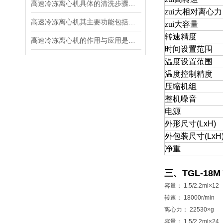
高速冷冻离心机具体的清洗步骤是怎样的呢？
zui大相对离心力
高速冷冻离心机其主要功能包括以下几个方面
zui大容量
转速精度
高速冷冻离心机的作用与应用是什么？
时间设置范围
温度设置范围
温度控制精度
压缩机组
整机噪音
电源
外形尺寸
(LxH)
外包装尺寸
(LxH
净重
三、TGL-18M
容量： 1.5/2.2ml×12
转速： 18000r/min
离心力： 22530×g
容量： 1.5/2.2ml×24