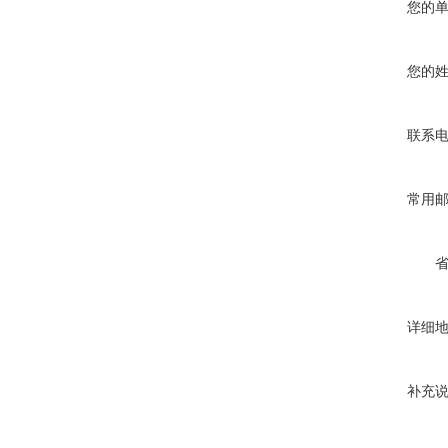
您的
您的
联系
常用
详细
补充