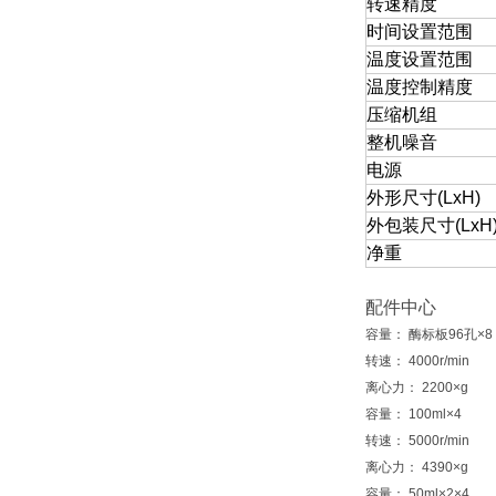
转速精度
时间设置范围
温度设置范围
温度控制精度
压缩机组
整机噪音
电源
外形尺寸
(LxH)
外包装尺寸
(LxH
净重
配件中心
容量： 酶标板96孔×8
转速： 4000r/min
离心力： 2200×g
容量： 100ml×4
转速： 5000r/min
离心力： 4390×g
容量： 50ml×2×4