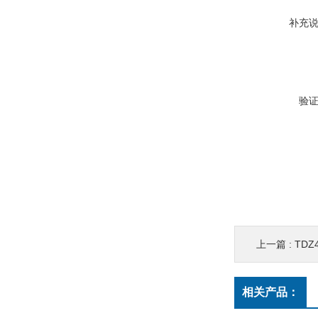
补充
验
上一篇 :
TD
相关产品：