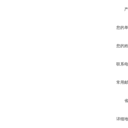
您的
您的
联系
常用
详细