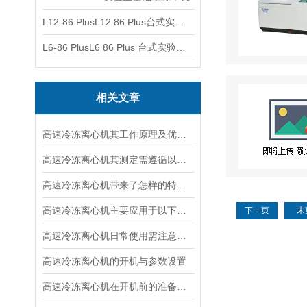
L12-86 PlusL12 86 Plus台式实验室基础型冻干机
L6-86 PlusL6 86 Plus 台式实验室基础型冻干机
相关文章
高速冷冻离心机其工作原理及优点分别如下
高速冷冻离心机其测定需遵循以下步骤
高速冷冻离心机带来了怎样的特点呢？
高速冷冻离心机主要应用于以下几大领域！
下一页
末
高速冷冻离心机日常使用需注意什么？
高速冷冻离心机的开机与参数设置
高速冷冻离心机在开机前的准备工作