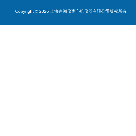
Copyright © 2026 上海卢湘仪离心机仪器有限公司版权所有