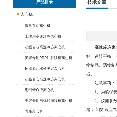
产品目录
技术文章
离心机
微量迷你离心机
土壤用高速冷冻离心机
超级岩芯高速冷冻离心机
高速冷冻离
好、运转平衡、
美容专用PRP注射移植离心机
物制品、药物制
恒温原油水分测定离心机
器。
超级岩心高速冷冻离心机
注意事项：
毛细管血液离心机
1、为确保安全
美容专用自体脂肪移植离心机
2、仪器参数设
器；应按“设置
乳脂离心机