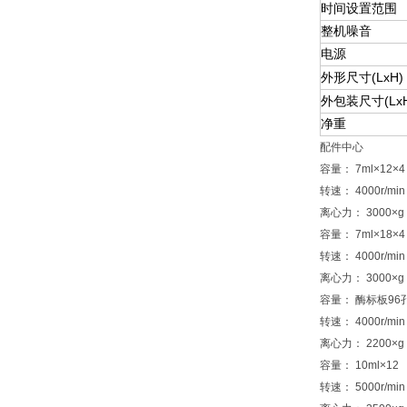
时间设置范围
整机噪音
电源
(LxH)
外形尺寸
(Lx
外包装尺寸
净重
配件中心
容量： 7ml×12×4
转速： 4000r/min
离心力： 3000×g
容量： 7ml×18×4
转速： 4000r/min
离心力： 3000×g
容量： 酶标板96孔
转速： 4000r/min
离心力： 2200×g
容量： 10ml×12
转速： 5000r/min