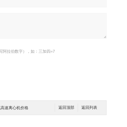
写阿拉伯数字），如：三加四=7
台式高速离心机价格
返回顶部
返回列表