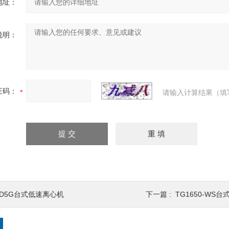
地址：
说明：
证码：
请输入计算结果（填
TD5G台式低速离心机
下一篇 :
TG1650-WS