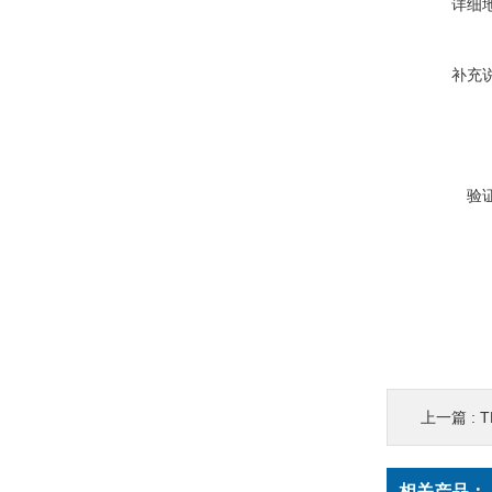
详细
补充
验
上一篇 :
相关产品：