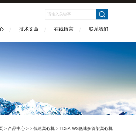
心
技术文章
在线留言
联系我们
页
>
产品中心
> >
低速离心机
> TD5A-WS低速多管架离心机