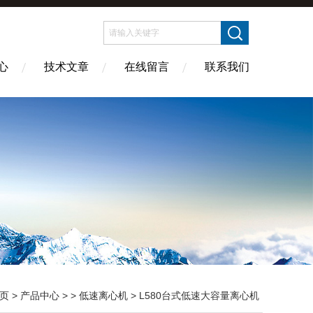
心
技术文章
在线留言
联系我们
页
>
产品中心
> >
低速离心机
> L580台式低速大容量离心机