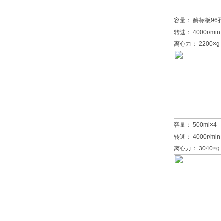
容量： 酶标板96孔
转速： 4000r/min
离心力： 2200×g
容量： 500ml×4
转速： 4000r/min
离心力： 3040×g