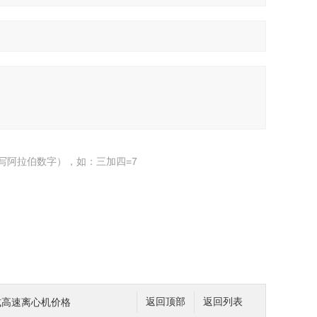
写阿拉伯数字），如：三加四=7
台式高速离心机价格
返回顶部
返回列表