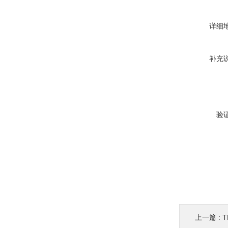
详细
补充
验
上一篇 :