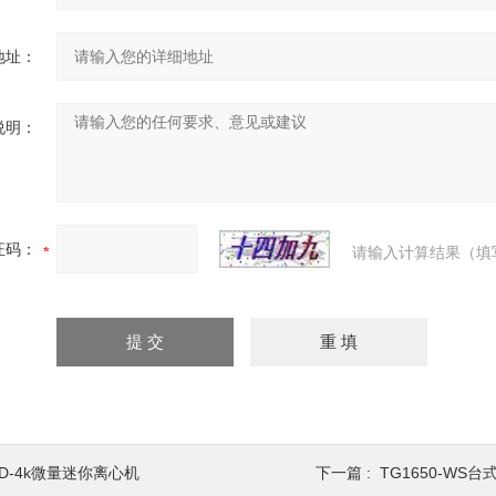
地址：
说明：
证码：
请输入计算结果（填
TD-4k微量迷你离心机
下一篇 :
TG1650-WS