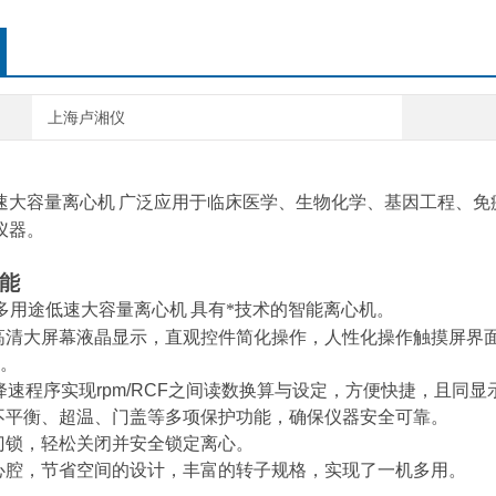
上海卢湘仪
速大容量离心机
广泛应用于临床医学、生物化学、基因工程、免
仪器。
能
多用途低速大容量离心机
具有*技术的智能离心机。
高清大屏幕液晶显示，直观控件简化操作，人性化操作触摸屏界
。
降速程序实现
rpm/RCF
之间读数换算与设定，方便快捷，且同显
不平衡、超温、门盖等多项保护功能，确保仪器安全可靠。
门锁，轻松关闭并安全锁定离心。
心腔，节省空间的设计，丰富的转子规格，实现了一机多用。