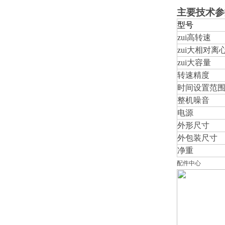
主要技术参
型号
zui高转速
zui大相对离
zui大容量
转速精度
时间设置范
整机噪音
电源
外形尺寸
外包装尺寸
净重
配件中心