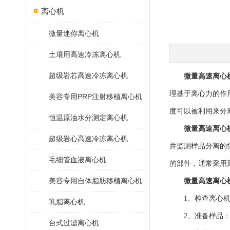
离心机
微量迷你离心机
土壤用高速冷冻离心机
超级岩芯高速冷冻离心机
微量高速离心
理基于离心力的作
美容专用PRP注射移植离心机
度可以被利用来分
恒温原油水分测定离心机
微量高速离心
超级岩心高速冷冻离心机
并监测样品分离的
毛细管血液离心机
的部件，通常采用
美容专用自体脂肪移植离心机
微量高速离心
1、检查离心机：
乳脂离心机
2、准备样品：准
台式过滤离心机