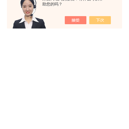
助您的吗？