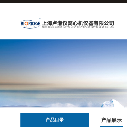
产品目录
产品展示