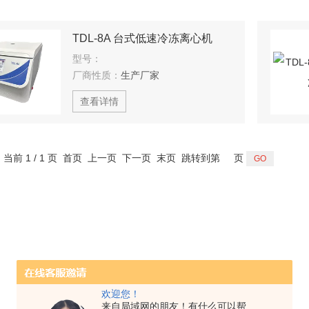
TDL-8A 台式低速冷冻离心机
型号：
厂商性质：
生产厂家
查看详情
，当前 1 / 1 页 首页 上一页 下一页 末页 跳转到第
页
欢迎您！
来自局域网的朋友！有什么可以帮