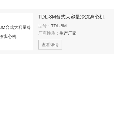
TDL-8M台式大容量冷冻离心机
型号：
TDL-8M
厂商性质：
生产厂家
查看详情