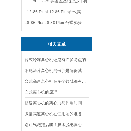
L12 86L12-86实验室基础型冻干机
L12-86 PlusL12 86 Plus台式实验室基础型冻干机
L6-86 PlusL6 86 Plus 台式实验室基础型冻干机
相关文章
台式冷冻离心机还是有许多特点的
细胞涂片离心机的保养是确保其长期稳定运行的关键
台式高速离心机在多个领域都有广泛的应用
立式离心机的原理
超速离心机的离心力与作用时间的积累效应
微量高速离心机在使用前的准备工作是什么
别让气泡拖后腿！胶水脱泡离心机操作全解，精准把控每一步