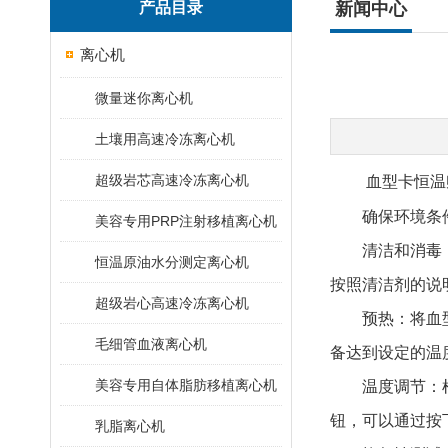
产品目录
新闻中心
离心机
微量迷你离心机
土壤用高速冷冻离心机
超级岩芯高速冷冻离心机
血型卡恒温孵育
确保环境条件：
美容专用PRP注射移植离心机
清洁和消毒：在
恒温原油水分测定离心机
按照清洁剂的说
超级岩心高速冷冻离心机
预热：将血型卡
毛细管血液离心机
备达到设定的温度
美容专用自体脂肪移植离心机
温度调节：根据
钮，可以通过按
乳脂离心机