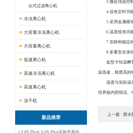
3.微处理器控制
台式过滤离心机
4.设有定时功能，
冷冻离心机
5.采用金属模块
大容量冷冻离心机
6.温度校准功能
7.安静和稳定的
大容量离心机
8.多重安全保护
低速离心机
血型卡恒温孵育器
温迅速，精度高的
高速冷冻离心机
温度与实际温度均
高速离心机
培养箱内部情况。
冻干机
上一篇 :
胶水
新品推荐
L3 65 PlusL3-65 Plus实验室基础型冻干机