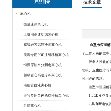
产品目录
技术文章
离心机
微量迷你离心机
土壤用高速冷冻离心机
超级岩芯高速冷冻离心机
血型卡恒温孵
了工作人员的效率
美容专用PRP注射移植离心机
仪器人性化的设计
恒温原油水分测定离心机
院校、卫生医疗等
超级岩心高速冷冻离心机
同用户的需求。
毛细管血液离心机
血型卡恒温孵育
美容专用自体脂肪移植离心机
1.LCD液晶显示
2.具有断电恢复
乳脂离心机