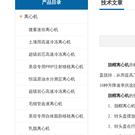
产品目录
技术文章
离心机
微量迷你离心机
土壤用高速冷冻离心机
超级岩芯高速冷冻离心机
脱帽离心机
亦
美容专用PRP注射移植离心机
盖脱掉，从而提高
恒温原油水分测定离心机
10种升降速率供
超级岩心高速冷冻离心机
脱
帽离心机
的
毛细管血液离心机
1、脱帽离心机在
美容专用自体脂肪移植离心机
2、转头盖摆放在
3、转头盖在拧紧
乳脂离心机