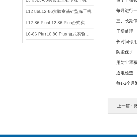
L3 65L3-65实验室基础型冻干机
转子平衡检
每月进行一次
L12 86L12-86实验室基础型冻干机
三、长期停
L12-86 PlusL12 86 Plus台式实验室基础型冻干机
干燥处理
L6-86 PlusL6 86 Plus 台式实验室基础型冻干机
长时间停用前
防尘保护
用防尘罩覆盖
通电检查
每1-2个月通
上一篇 :