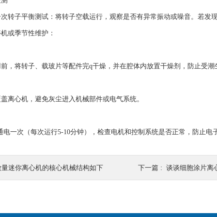
测
转子平衡测试：将转子空载运行，观察是否有异常振动或噪音。若发现
机或季节性维护：
，将转子、载玻片等配件完q干燥，并在腔体内放置干燥剂，防止受潮
离心机，避免灰尘进入机械部件或电气系统。
电一次（每次运行5-10分钟），检查电机和控制系统是否正常，防止电
微量迷你离心机的核心机械结构如下
下一篇 :
谈谈细胞涂片离