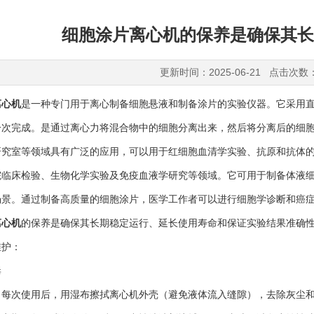
细胞涂片离心机的保养是确保其长
更新时间：2025-06-21 点击次数
离心机
是一种专门用于离心制备细胞悬液和制备涂片的实验仪器。它采用
一次完成。是通过离心力将混合物中的细胞分离出来，然后将分离后的细
研究室等领域具有广泛的应用，可以用于红细胞血清学实验、抗原和抗体
床检验、生物化学实验及免疫血液学研究等领域。它可用于制备体液细胞
场景。通过制备高质量的细胞涂片，医学工作者可以进行细胞学诊断和癌
离心机
的保养是确保其长期稳定运行、延长使用寿命和保证实验结果准确
护：
毒
次使用后，用湿布擦拭离心机外壳（避免液体流入缝隙），去除灰尘和