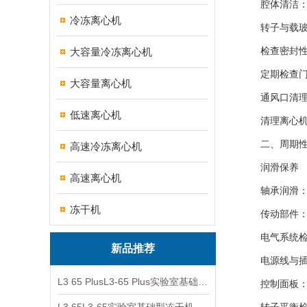
腔体清洁：定
冷冻离心机
转子与载玻片
大容量冷冻离心机
检查密封
定期检查门盖
大容量离心机
通风口清
低速离心机
清理离心机背
二、周期性
高速冷冻离心机
润滑保养
高速离心机
轴承润滑：每
冻干机
传动部件：若
电气系统检
新品推荐
电源线与插头
L3 65 PlusL3-65 Plus实验室基础型冻干机
控制面板：用