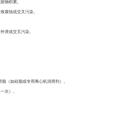
留物积累。
致腐蚀或交叉污染。
外泄或交叉污染。
滑脂（如硅脂或专用离心机润滑剂）。
一次）。
。