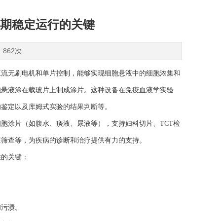
期稳定运行的关键
：862次
直流无刷电机和单片控制，能够实现细胞悬液中的细胞浓集和
胞悬液涂在载玻片上制成涂片。这种设备在免疫血液学实验
的鉴定以及库姆式实验的结果判断等。
涂片（如腹水、痰液、尿液等），支持妇科切片、TCT检
症筛查等，为疾病的诊断和治疗提供有力的支持。
性的关键：
污渍。