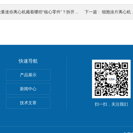
量迷你离心机藏着哪些“核心零件”？拆开看，每一处都藏着巧思！
下一篇 :
细胞涂片离心机：不止
快速导航
机厂家
产品展示
报价
新闻中心
机
技术文章
扫一扫，关注我们