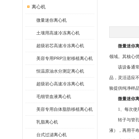
离心机
微量迷你离心机
土壤用高速冷冻离心机
超级岩芯高速冷冻离心机
微量迷你
领域。其核心
美容专用PRP注射移植离心机
该设备通常配备可
恒温原油水分测定离心机
品，灵活适应不
超级岩心高速冷冻离心机
验提供纯净样
毛细管血液离心机
微量迷你
美容专用自体脂肪移植离心机
1、每次使
转子与管孔清
乳脂离心机
液），再用干
台式过滤离心机