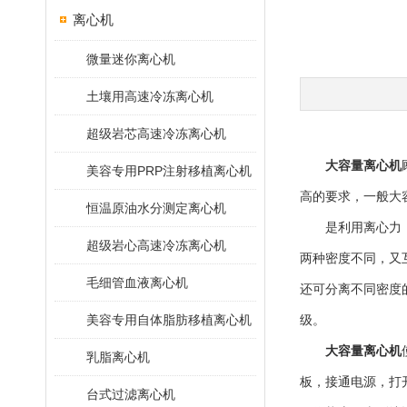
离心机
微量迷你离心机
土壤用高速冷冻离心机
超级岩芯高速冷冻离心机
大容量离心机
美容专用PRP注射移植离心机
高的要求，一般大
恒温原油水分测定离心机
是利用离心力，分
超级岩心高速冷冻离心机
两种密度不同，又
毛细管血液离心机
还可分离不同密度
美容专用自体脂肪移植离心机
级。
大容量离心机
乳脂离心机
板，接通电源，打
台式过滤离心机