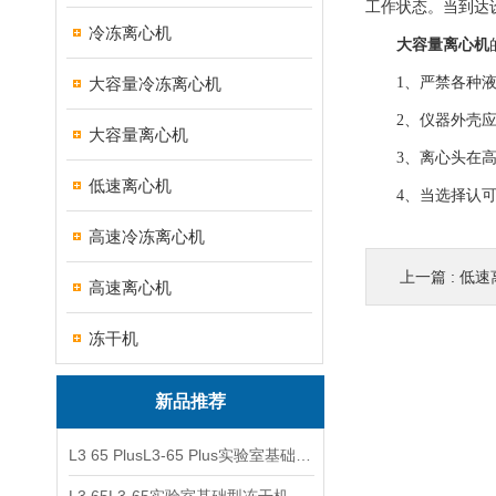
工作状态。当到达
冷冻离心机
大容量离心机
大容量冷冻离心机
1、严禁各种液体
2、仪器外壳应
大容量离心机
3、离心头在高
低速离心机
4、当选择认可产
高速冷冻离心机
上一篇 :
低速
高速离心机
冻干机
新品推荐
L3 65 PlusL3-65 Plus实验室基础型冻干机