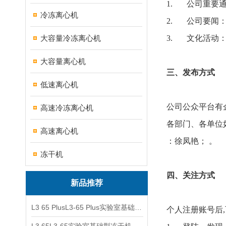
1.
公司重要
冷冻离心机
2.
公司要闻
大容量冷冻离心机
3.
文化活动
大容量离心机
三、发布方式
低速离心机
公司公众平台有
高速冷冻离心机
各部门、各单位
高速离心机
：徐凤艳；
。
冻干机
四、关注方式
新品推荐
L3 65 PlusL3-65 Plus实验室基础型冻干机
个人注册账号后
,