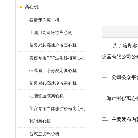
离心机
微量迷你离心机
土壤用高速冷冻离心机
超级岩芯高速冷冻离心机
为了给顾客
仪器有限公司公
美容专用PRP注射移植离心机
恒温原油水分测定离心机
一、公司公众平
超级岩心高速冷冻离心机
毛细管血液离心机
上海卢湘仪离心
美容专用自体脂肪移植离心机
二、主要发布内
乳脂离心机
台式过滤离心机