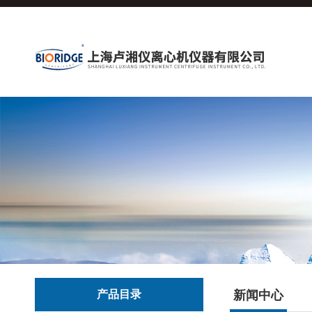
产品目录
新闻中心