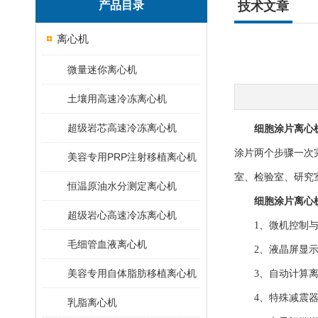
产品目录
技术文章
离心机
微量迷你离心机
土壤用高速冷冻离心机
超级岩芯高速冷冻离心机
细胞涂片离心
涂片两个步骤一次
美容专用PRP注射移植离心机
室、检验室、研究
恒温原油水分测定离心机
细胞涂片离心
超级岩心高速冷冻离心机
1、微机控制与变
毛细管血液离心机
2、液晶屏显示：
美容专用自体脂肪移植离心机
3、自动计算离心
4、特殊减震器与
乳脂离心机