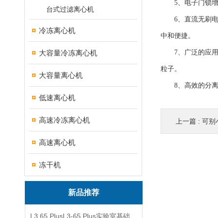
5、电子门锁增强
台式过滤离心机
6、直流无刷电机
冷冻离心机
中和便捷。
大容量冷冻离心机
7、广泛的应用领
粒子。
大容量离心机
8、高效的分离效
低速离心机
高速冷冻离心机
上一篇 :
可别
高速离心机
冻干机
新品推荐
L3 65 PlusL3-65 Plus实验室基础型冻干机