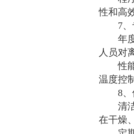
性和高
7、专
年度维
人员对
性能校
温度控
8、
清洁存
在干燥
定期启