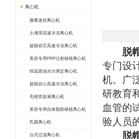
离心机
微量迷你离心机
土壤用高速冷冻离心机
超级岩芯高速冷冻离心机
脱
美容专用PRP注射移植离心机
专门设
恒温原油水分测定离心机
机。广
超级岩心高速冷冻离心机
研教育
毛细管血液离心机
血管的
美容专用自体脂肪移植离心机
验人员
乳脂离心机
脱
台式过滤离心机