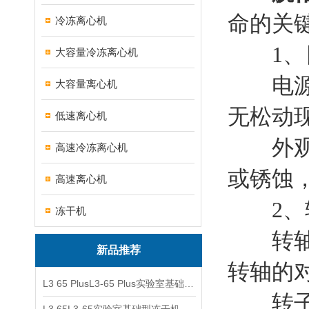
命的关
冷冻离心机
1、
大容量冷冻离心机
电源连
大容量离心机
无松动
低速离心机
外观检
高速冷冻离心机
或锈蚀
高速离心机
2、转
冻干机
转轴检
新品推荐
转轴的
L3 65 PlusL3-65 Plus实验室基础型冻干机
转子检