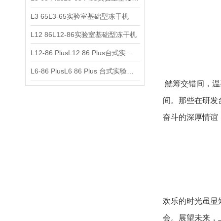
L3 65L3-65实验室基础型冻干机
L12 86L12-86实验室基础型冻干机
L12-86 PlusL12 86 Plus台式实验室基础型冻干机
L6-86 PlusL6 86 Plus 台式实验室基础型冻干机
觥筹交错间，温
间。那些在研发
奋斗的深厚情谊
欢乐的时光虽显
会。展望未来，