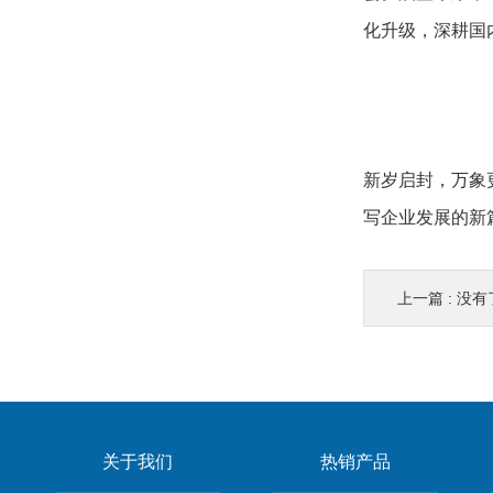
化升级，深耕国
新岁启封，万象
写企业发展的新
上一篇 : 没有
关于我们
热销产品