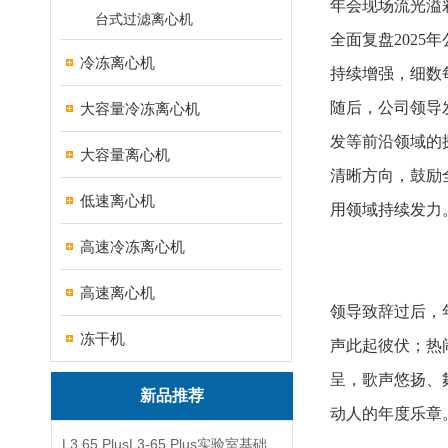
年会现场流光溢
台式过滤离心机
全面复盘202
冷冻离心机
持续增强，细数
随后，公司领导
大容量冷冻离心机
发等前沿领域的
大容量离心机
清晰方向，鼓励
低速离心机
用领域持续发力
高速冷冻离心机
高速离心机
领导致辞过后，
冻干机
声此起彼伏；热
呈，歌声悠扬、
新品推荐
动人的年度乐章
L3 65 PlusL3-65 Plus实验室基础型冻干机